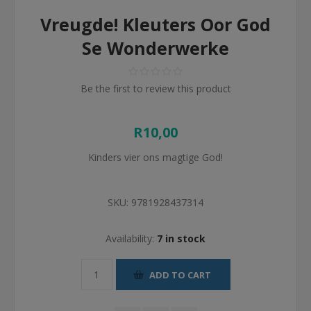
Vreugde! Kleuters Oor God
Se Wonderwerke
Be the first to review this product
R10,00
Kinders vier ons magtige God!
SKU:
9781928437314
Availability:
7 in stock
ADD TO CART