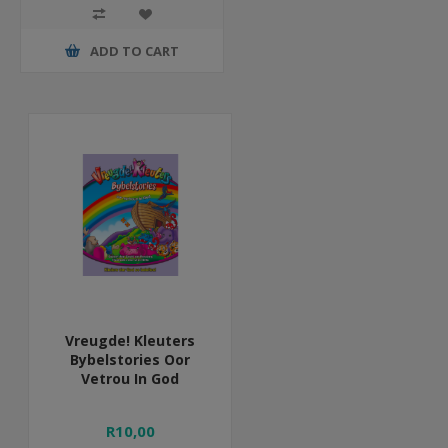
ADD TO CART
Vreugde! Kleuters
Bybelstories Oor
Vetrou In God
R10,00