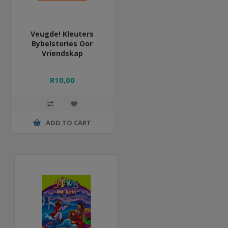
Veugde! Kleuters
Bybelstories Oor
Vriendskap
R10,00
ADD TO CART