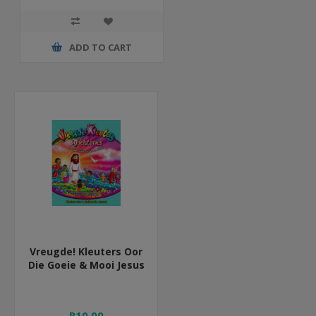
ADD TO CART
Vreugde! Kleuters Oor
Die Goeie & Mooi Jesus
R10,00