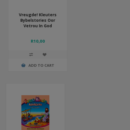
Vreugde! Kleuters
Bybelstories Oor
Vetrou In God
R10,00
ADD TO CART