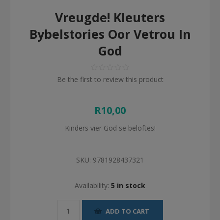
Vreugde! Kleuters
Bybelstories Oor Vetrou In
God
Be the first to review this product
R10,00
Kinders vier God se beloftes!
SKU:
9781928437321
Availability:
5 in stock
ADD TO CART