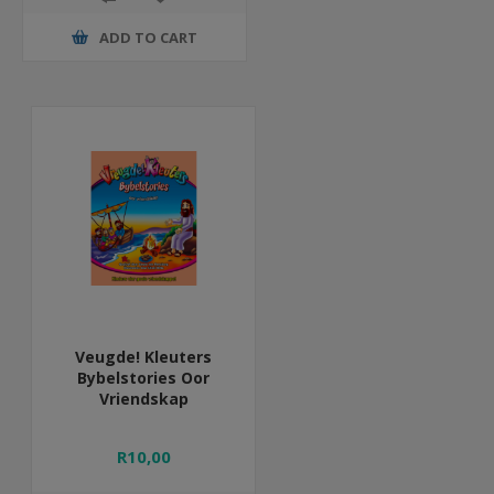
ADD TO CART
Veugde! Kleuters
Bybelstories Oor
Vriendskap
R10,00