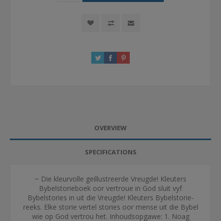
OVERVIEW
SPECIFICATIONS
~ Die kleurvolle geillustreerde Vreugde! Kleuters
Bybelstorieboek oor vertroue in God sluit vyf
Bybelstories in uit die Vreugde! Kleuters Bybelstorie-
reeks. Elke storie vertel stories oor mense uit die Bybel
wie op God vertrou het. Inhoudsopgawe: 1. Noag