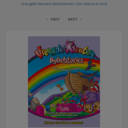
Vreugde! Kleuters Bybelstories Oor Vetrou In God
PREV
NEXT