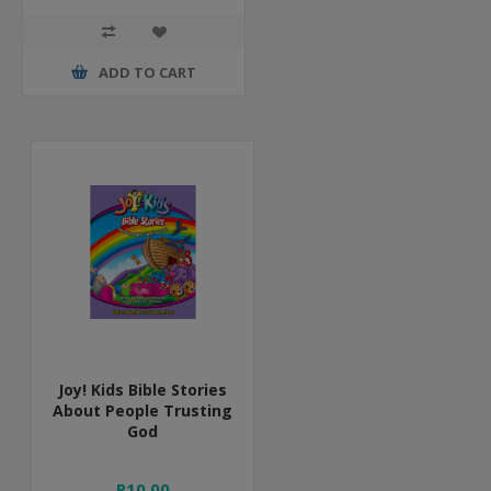
ADD TO CART
Joy! Kids Bible Stories
About People Trusting
God
R10,00