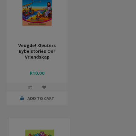
Veugde! Kleuters
Bybelstories Oor
Vriendskap
R10,00
ADD TO CART