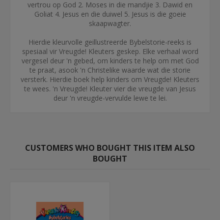
vertrou op God 2. Moses in die mandjie 3. Dawid en
Goliat 4. Jesus en die duiwel 5. Jesus is die goeie
skaapwagter.
Hierdie kleurvolle geillustreerde Bybelstorie-reeks is
spesiaal vir Vreugde! Kleuters geskep. Elke verhaal word
vergesel deur 'n gebed, om kinders te help om met God
te praat, asook 'n Christelike waarde wat die storie
versterk. Hierdie boek help kinders om Vreugde! Kleuters
te wees. 'n Vreugde! Kleuter vier die vreugde van Jesus
deur 'n vreugde-vervulde lewe te lei.
CUSTOMERS WHO BOUGHT THIS ITEM ALSO
BOUGHT