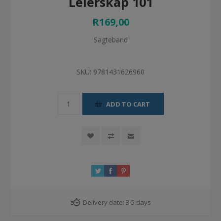
Leierskap 101
R169,00
Sagteband
SKU:
9781431626960
ADD TO CART
Delivery date:
3-5 days