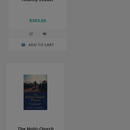
R365,00
ADD TO CART
The Multi-Church