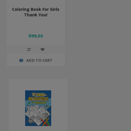
Coloring Book For Girls
Thank You!
R99,00
ADD TO CART