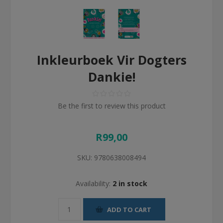
Inkleurboek Vir Dogters
Dankie!
Be the first to review this product
R99,00
SKU:
9780638008494
Availability:
2 in stock
ADD TO CART