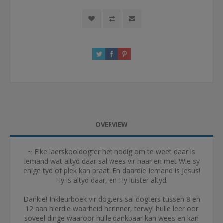
OVERVIEW
~ Elke laerskooldogter het nodig om te weet daar is
Iemand wat altyd daar sal wees vir haar en met Wie sy
enige tyd of plek kan praat. En daardie Iemand is Jesus!
Hy is altyd daar, en Hy luister altyd.
Dankie! Inkleurboek vir dogters sal dogters tussen 8 en
12 aan hierdie waarheid herinner, terwyl hulle leer oor
soveel dinge waaroor hulle dankbaar kan wees en kan