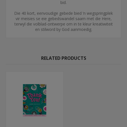
bid.
Die 40 kort, eenvoudige gebede bied ’n wegspringplek
vir meisies se eie gebedswandel saam met die Here,
terwyl die volblad-ontwerpe om in te kleur kreatiwiteit
en stilword by God aanmoedig.
RELATED PRODUCTS