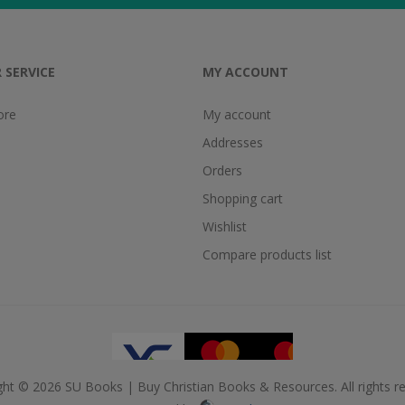
 SERVICE
MY ACCOUNT
ore
My account
Addresses
Orders
Shopping cart
Wishlist
Compare products list
ght © 2026 SU Books | Buy Christian Books & Resources. All rights re