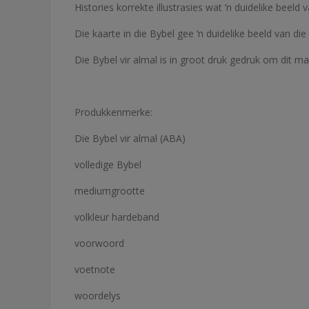
Histories korrekte illustrasies wat ’n duidelike beel
Die kaarte in die Bybel gee ’n duidelike beeld van die
Die Bybel vir almal is in groot druk gedruk om dit ma
Produkkenmerke:
Die Bybel vir almal (ABA)
volledige Bybel
mediumgrootte
volkleur hardeband
voorwoord
voetnote
woordelys