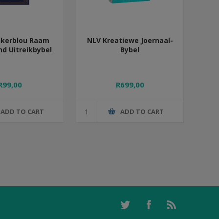
kerblou Raam
NLV Kreatiewe Joernaal-
d Uitreikbybel
Bybel
R99,00
R699,00
ADD TO CART
ADD TO CART