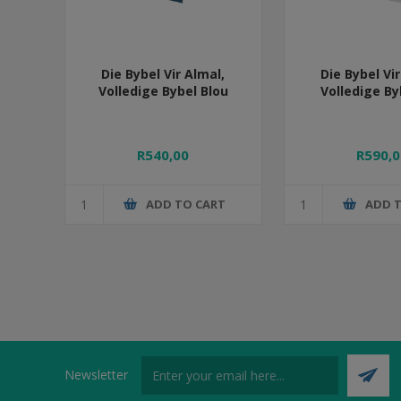
Die Bybel Vir Almal,
Die Bybel Vir
Volledige Bybel Blou
Volledige By
R540,00
R590,0
ADD TO CART
ADD 
Newsletter