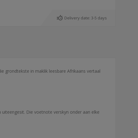
Delivery date:
3-5 days
die grondtekste in maklik leesbare Afrikaans vertaal
n uiteengesit. Die voetnote verskyn onder aan elke