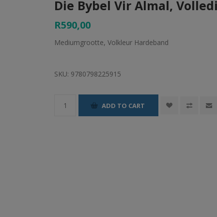
Die Bybel Vir Almal, Volled
R590,00
Mediumgrootte, Volkleur Hardeband
SKU:
9780798225915
ADD TO CART