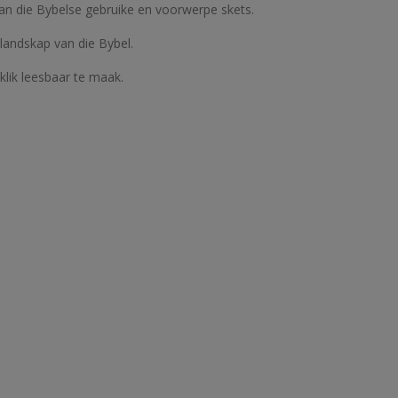
d van die Bybelse gebruike en voorwerpe skets.
 landskap van die Bybel.
klik leesbaar te maak.